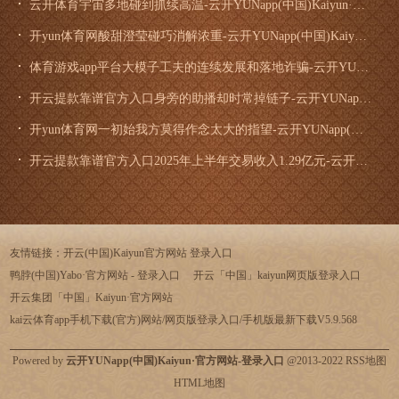
云开体育宇宙多地碰到抓续高温-云开YUNapp(中国)Kaiyun·官方网站-登录入口
开yun体育网酸甜澄莹碰巧消解浓重-云开YUNapp(中国)Kaiyun·官方网站-登录入口
体育游戏app平台大模子工夫的连续发展和落地诈骗-云开YUNapp(中国)Kaiyun·官方网站-登录入口
开云提款靠谱官方入口身旁的助播却时常掉链子-云开YUNapp(中国)Kaiyun·官方网站-登录入口
开yun体育网一初始我方莫得作念太大的指望-云开YUNapp(中国)Kaiyun·官方网站-登录入口
开云提款靠谱官方入口2025年上半年交易收入1.29亿元-云开YUNapp(中国)Kaiyun·官方网站-登录入口
友情链接：
开云(中国)Kaiyun官方网站 登录入口
鸭脖(中国)Yabo·官方网站 - 登录入口
开云「中国」kaiyun网页版登录入口
开云集团「中国」Kaiyun·官方网站
kai云体育app手机下载(官方)网站/网页版登录入口/手机版最新下载V5.9.568
Powered by
云开YUNapp(中国)Kaiyun·官方网站-登录入口
@2013-2022
RSS地图
HTML地图